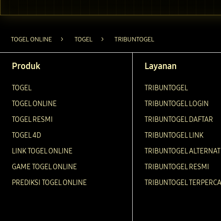
Layer Popup Close
TOGEL ONLINE
>
TOGEL
>
TRIBUNTOGEL
Footer Navigation
Produk
Layanan
TOGEL
TRIBUNTOGEL
TOGEL ONLINE
TRIBUNTOGEL LOGIN
TOGEL RESMI
TRIBUNTOGEL DAFTAR
TOGEL 4D
TRIBUNTOGEL LINK
LINK TOGEL ONLINE
TRIBUNTOGEL ALTERNAT
GAME TOGEL ONLINE
TRIBUNTOGEL RESMI
PREDIKSI TOGEL ONLINE
TRIBUNTOGEL TERPERC