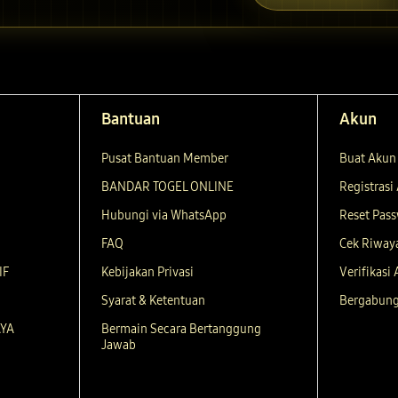
Bantuan
Akun
Pusat Bantuan Member
Buat Akun
BANDAR TOGEL ONLINE
Registrasi
Hubungi via WhatsApp
Reset Pas
FAQ
Cek Riwaya
IF
Kebijakan Privasi
Verifikasi
Syarat & Ketentuan
Bergabung
AYA
Bermain Secara Bertanggung
Jawab