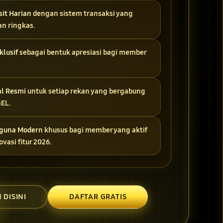
sit Harian
dengan sistem transaksi yang
an ringkas.
klusif
sebagai bentuk apresiasi bagi member
al Resmi
untuk setiap rekan yang bergabung
EL.
guna Modern
khusus bagi member yang aktif
vasi fitur 2026.
 DISINI
DAFTAR GRATIS