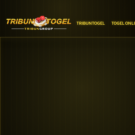
Skip
to
content
TRIBUNTOGEL
TOGEL ONL