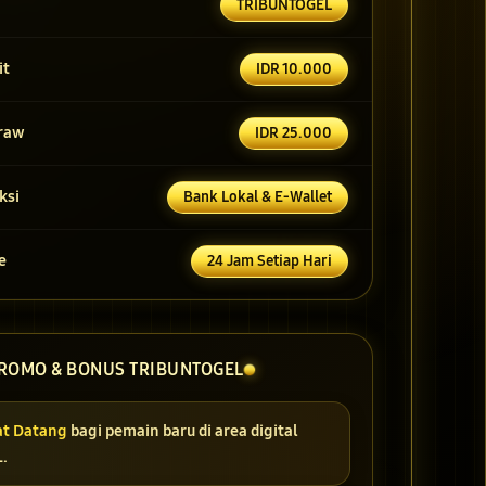
TRIBUNTOGEL
it
IDR 10.000
raw
IDR 25.000
ksi
Bank Lokal & E-Wallet
e
24 Jam Setiap Hari
ROMO & BONUS TRIBUNTOGEL
at Datang
bagi pemain baru di area digital
.